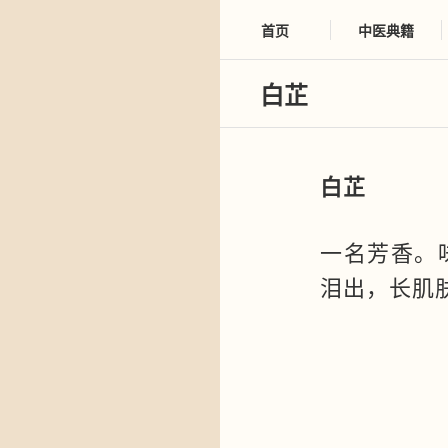
首页
中医典籍
白芷
白芷
一名芳香。
泪出，长肌