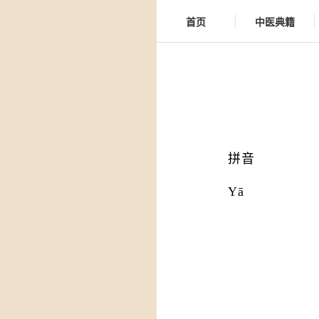
首页
中医典籍
拼音
Yā