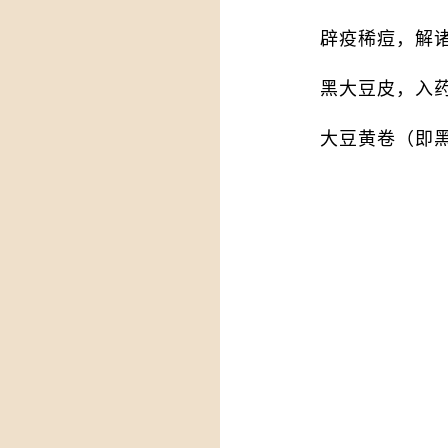
辟疫稀痘，解
黑大豆皮，入
大豆黄卷（即