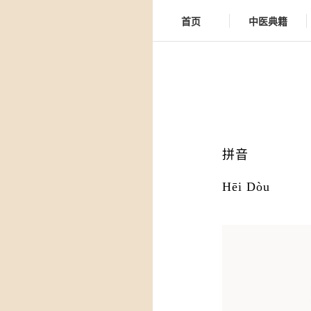
首页
中医典籍
拼音
Hēi Dòu