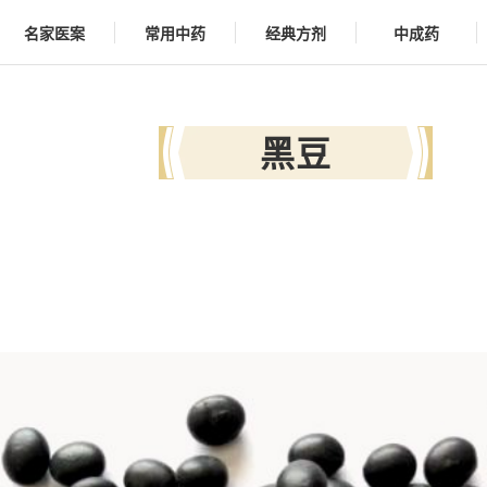
名家医案
常用中药
经典方剂
中成药
黑豆