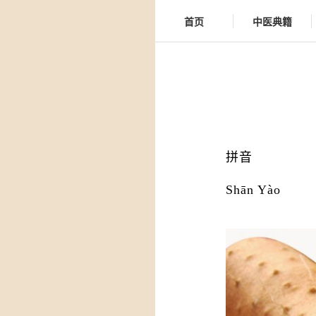
首页
中医典籍
拼音
Shān Yào