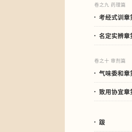
卷之九 药理篇
考经式训章
名定实辨章
卷之十 审剂篇
气味委和章
致用协宜章
跋