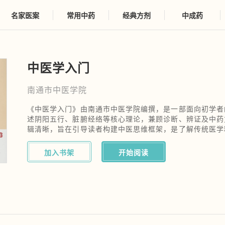
名家医案
常用中药
经典方剂
中成药
中医学入门
南通市中医学院
《中医学入门》由南通市中医学院编撰，是一部面向初学者
述阴阳五行、脏腑经络等核心理论，兼顾诊断、辨证及中药
辑清晰，旨在引导读者构建中医思维框架，是了解传统医学
门读物。
加入书架
开始阅读