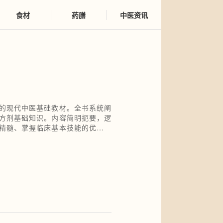
食材
药膳
中医资讯
的现代中医基础教材。全书系统阐
方剂基础知识。内容简明扼要，逻
精髓、掌握临床基本技能的优质入