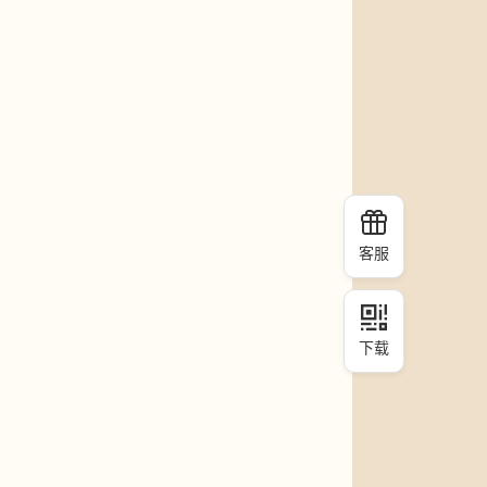
客服
下载