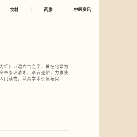
食材
药膳
中医资讯
内经》五运六气之学，旨在化繁为
全书条理清晰，语言通俗，力求使
入门读物，兼具学术价值与实用意