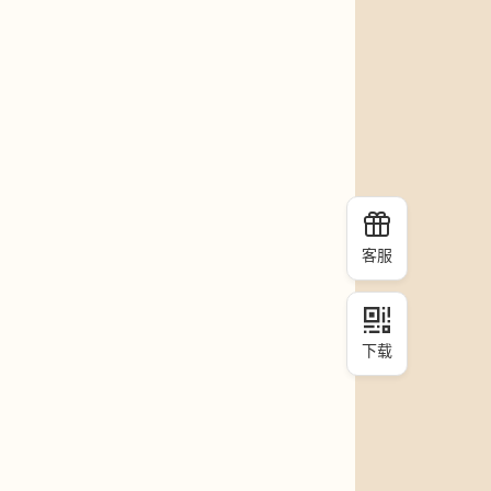
客服
下载