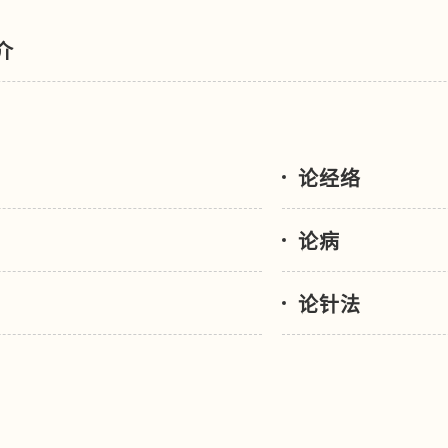
介
论经络
论病
论针法