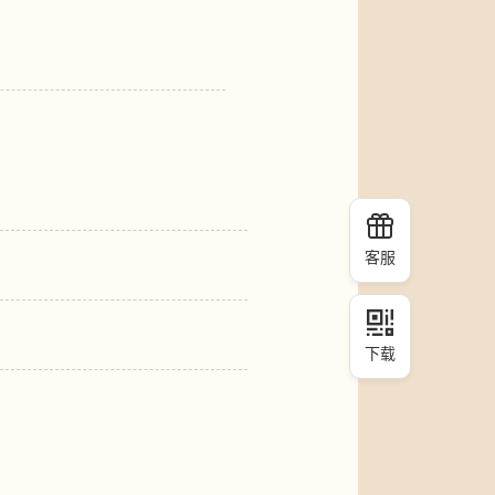
客服
下载