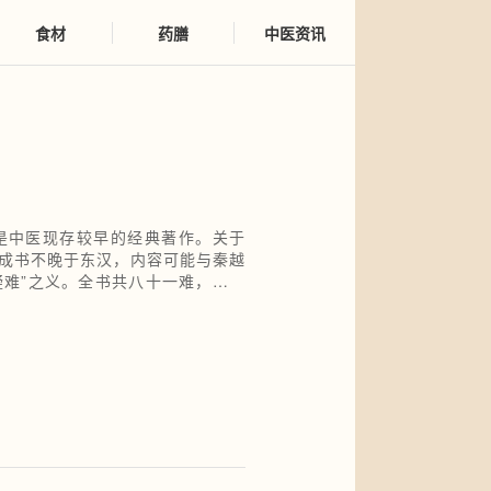
食材
药膳
中医资讯
是中医现存较早的经典著作。关于
成书不晚于东汉，内容可能与秦越
疑难”之义。全书共八十一难，采用