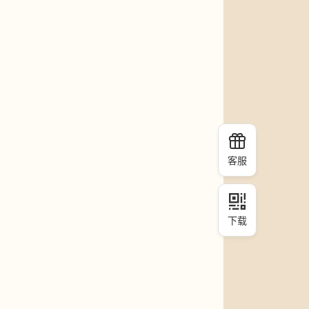
客服
下载