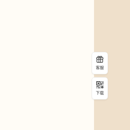
客服
下载