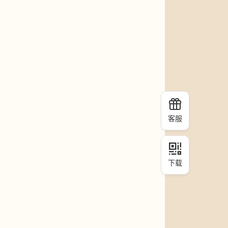
客服
下载