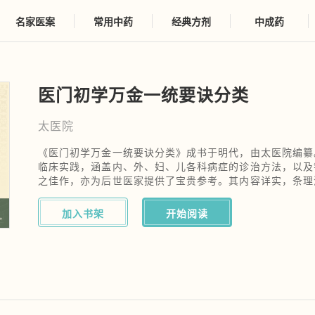
名家医案
常用中药
经典方剂
中成药
医门初学万金一统要诀分类
太医院
《医门初学万金一统要诀分类》成书于明代，由太医院编纂
临床实践，涵盖内、外、妇、儿各科病症的诊治方法，以及
之佳作，亦为后世医家提供了宝贵参考。其内容详实，条理
水平。
加入书架
开始阅读