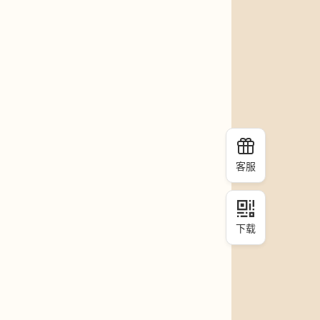
客服
下载