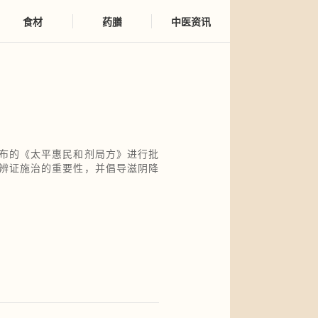
食材
药膳
中医资讯
布的《太平惠民和剂局方》进行批
辨证施治的重要性，并倡导滋阴降