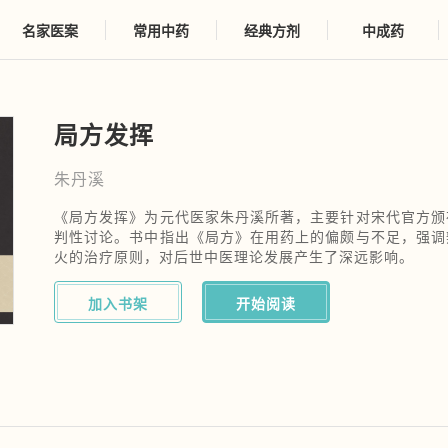
名家医案
常用中药
经典方剂
中成药
局方发挥
朱丹溪
《局方发挥》为元代医家朱丹溪所著，主要针对宋代官方颁
判性讨论。书中指出《局方》在用药上的偏颇与不足，强调
火的治疗原则，对后世中医理论发展产生了深远影响。
加入书架
开始阅读