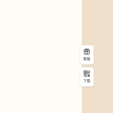
客服
下载