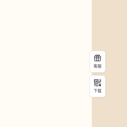
客服
下载