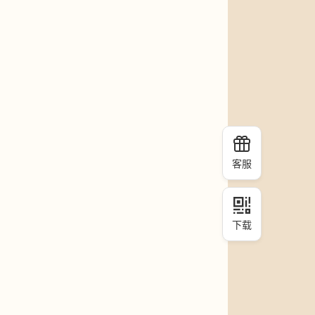
客服
下载