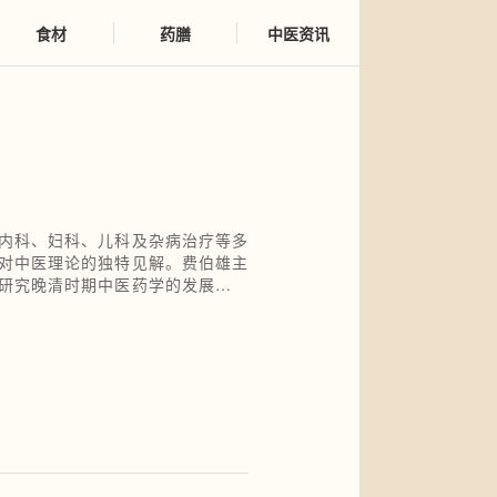
食材
药膳
中医资讯
内科、妇科、儿科及杂病治疗等多
对中医理论的独特见解。费伯雄主
研究晚清时期中医药学的发展具有