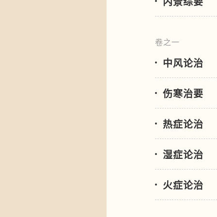
内景综要
卷之一
中风论治
伤寒治要
热症论治
湿症论治
火症论治