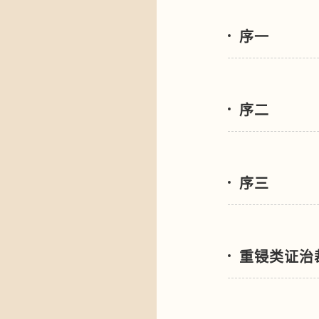
序一
序二
序三
重锓类证治