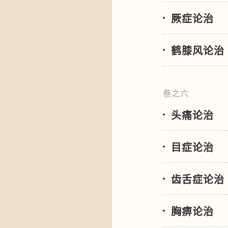
厥症论治
鹤膝风论治
卷之六
头痛论治
目症论治
齿舌症论治
胸痹论治