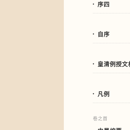
序四
自序
皇清例授文
凡例
卷之首