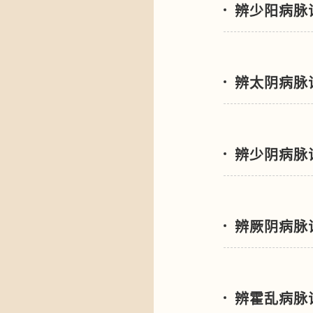
辨少阳病脉
辨太阴病脉
辨少阴病脉
辨厥阴病脉
辨霍乱病脉