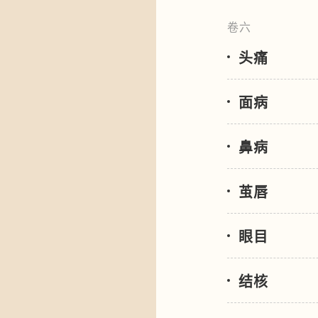
卷六
头痛
面病
鼻病
茧唇
眼目
结核