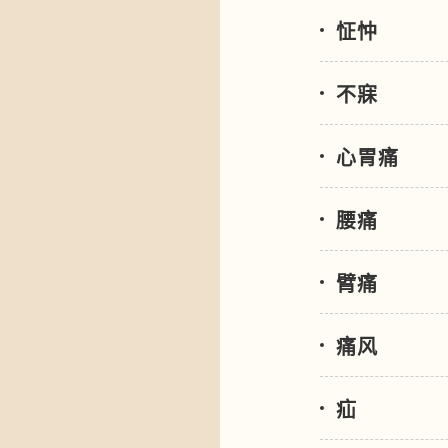
怔忡
不寐
心胃痛
腰痛
臂痛
痛风
疝