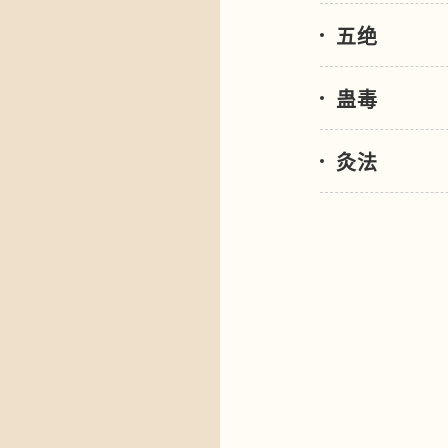
五绝
蛊毒
灸法