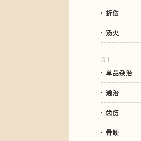
折伤
汤火
卷十
单品杂治
通治
齿伤
骨鲠