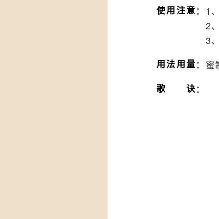
：
使用注意
1
2
3
：
用法用量
蜜
：
歌诀