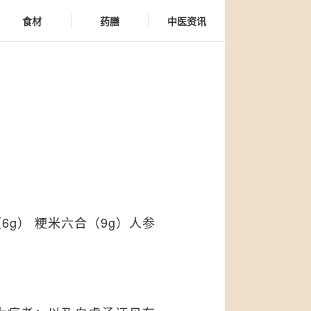
食材
药膳
中医资讯
6g） 粳米六合（9g）人参