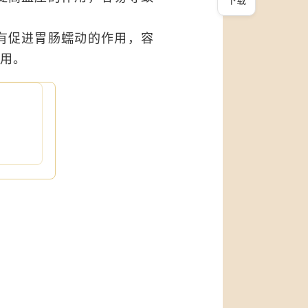
具有促进胃肠蠕动的作用，容
用。