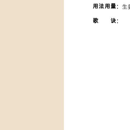
：
用法用量
生
：
歌诀