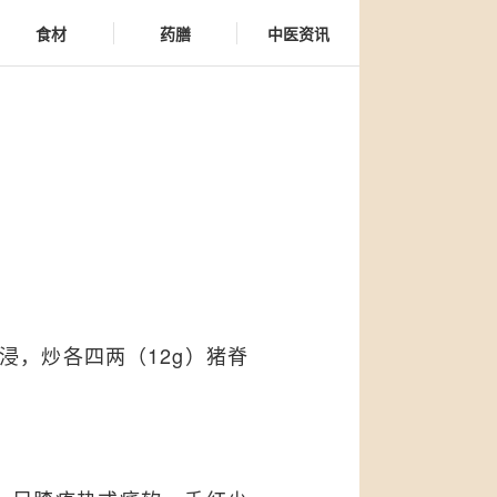
食材
药膳
中医资讯
酒浸，炒各四两（12g）猪脊