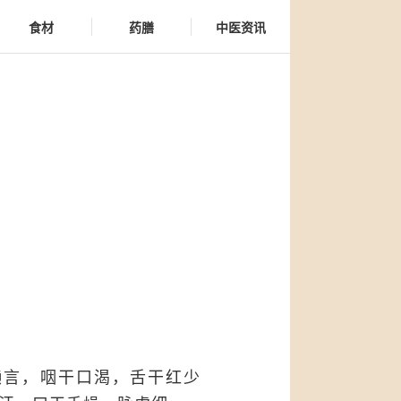
食材
药膳
中医资讯
）
懒言，咽干口渴，舌干红少