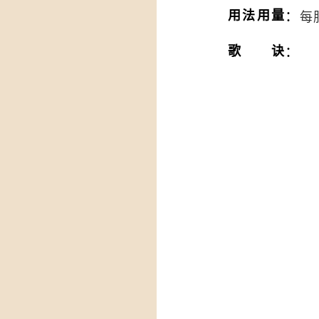
：
用法用量
每
：
歌诀