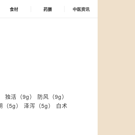
食材
药膳
中医资讯
） 独活（9g） 防风（9g）
胡（5g） 泽泻（5g） 白术