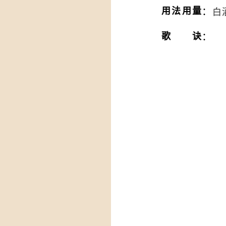
：
用法用量
白
：
歌诀