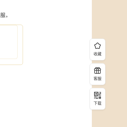
时服。
收藏
客服
下载