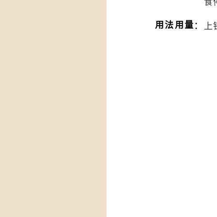
食
：
用法用量
上