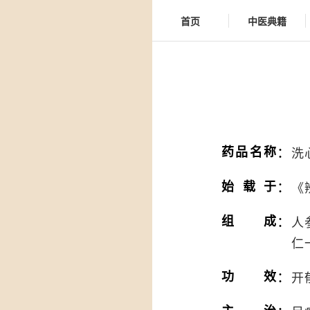
首页
中医典籍
：
药品名称
洗
：
始载于
《
：
组成
人
仁
：
功效
开