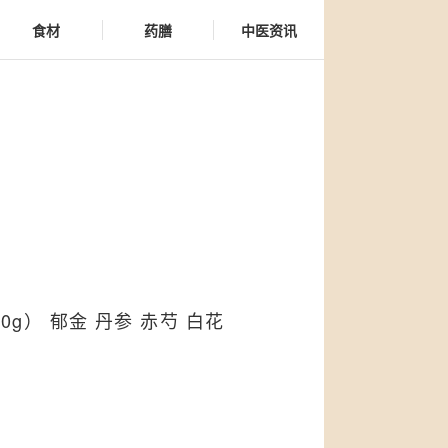
食材
药膳
中医资讯
0g） 郁金 丹参 赤芍 白花