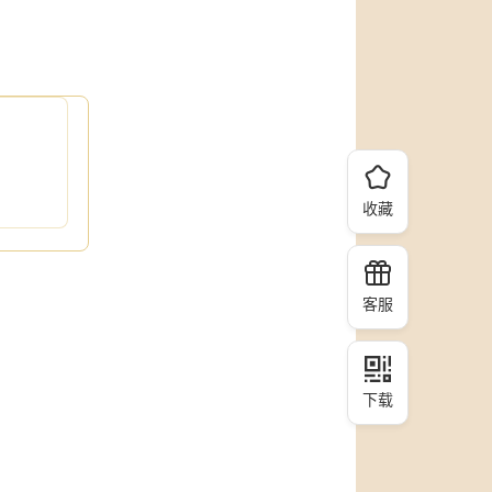
收藏
客服
下载