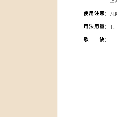
上
：
使用注意
凡
：
用法用量
1
：
歌诀