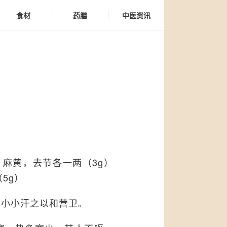
食材
药膳
中医资讯
 麻黄，去节各一两（3g）
5g）
：小小汗之以和营卫。