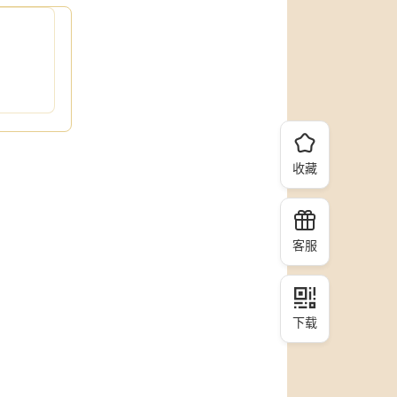
收藏
客服
下载