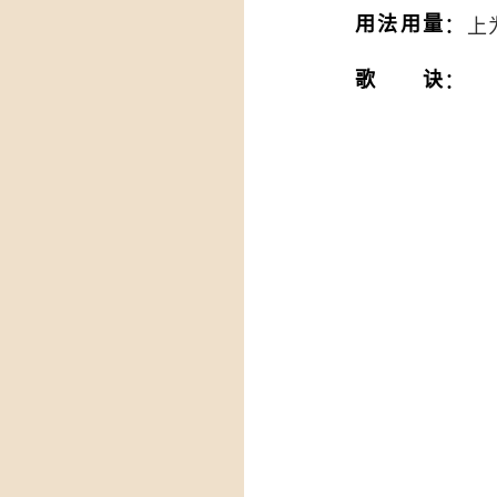
：
用法用量
上
：
歌诀