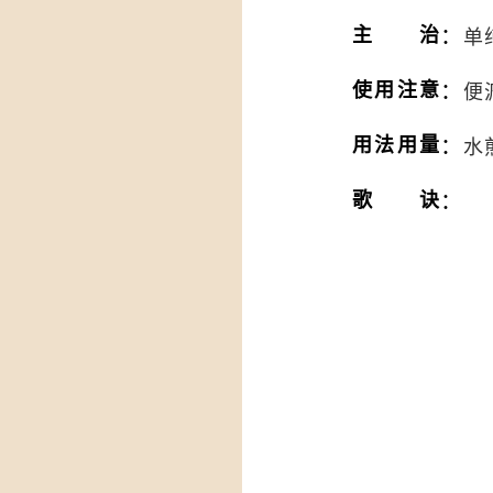
：
主治
单
：
使用注意
便
：
用法用量
水
：
歌诀