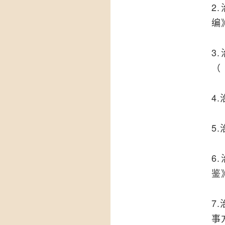
2
编
3
（
4
5
6
鉴
7
事