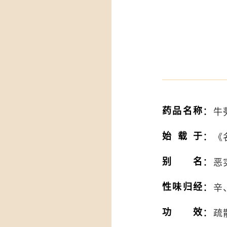
：
药品名称
牛蒡
：
始载于
《
：
别名
恶
：
性味归经
辛
：
功效
疏