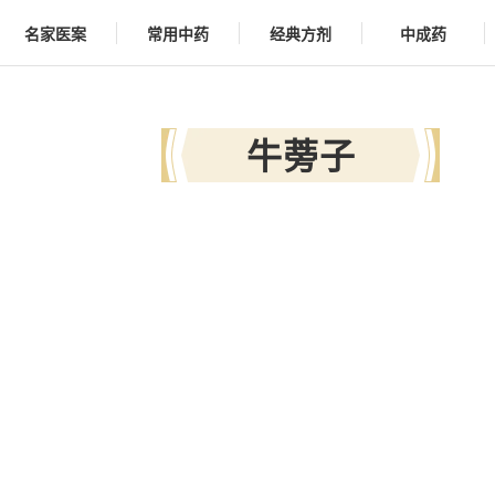
名家医案
常用中药
经典方剂
中成药
牛蒡子