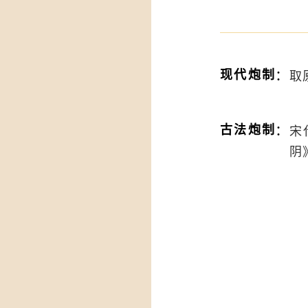
：
现代炮制
取
：
古法炮制
宋
阴