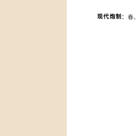
：
现代炮制
春