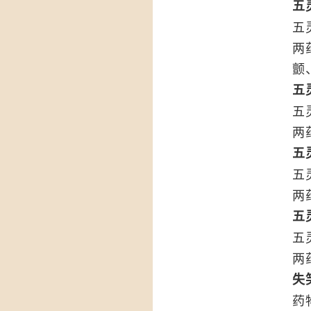
五
五
两
颤
五
五
两
五
五
两
五
五
两
失
药