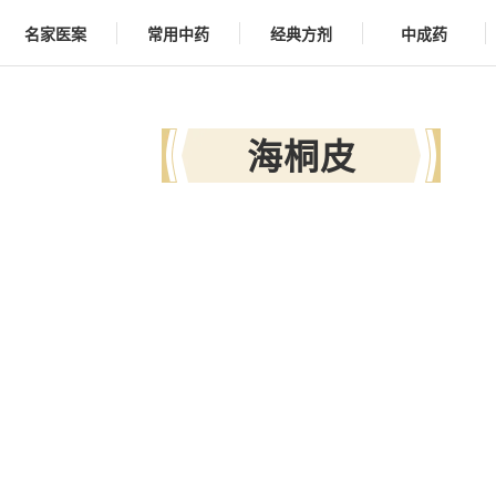
名家医案
常用中药
经典方剂
中成药
海桐皮