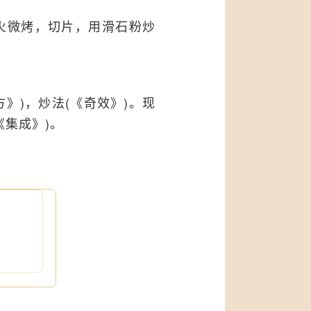
烟火微烤，切片，用滑石粉炒
》)，炒法(《奇效》)。现
《集成》)。