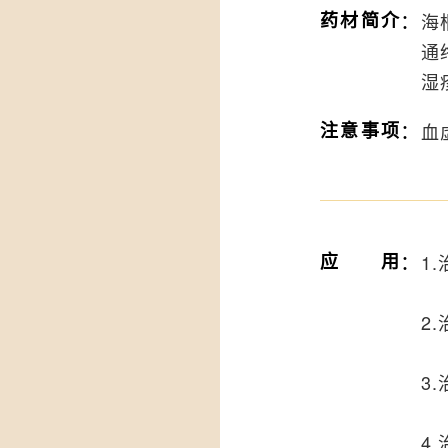
：
药材简介
海
通
湿
：
注意事项
血
：
应用
1
2
3
4