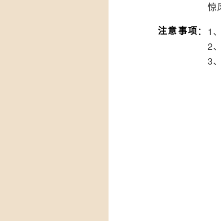
惊
：
注意事项
1
2
3