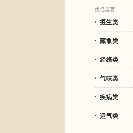
类经纂要
摄生类
藏象类
经络类
气味类
疾病类
运气类