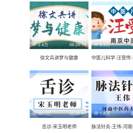
2.4万
06:26:15
2.5万
徐文兵讲梦与健康
30.7万
05:40:41
1.8万
舌诊-宋玉明老师