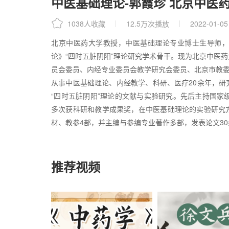
中医基础理论-郭霞珍 北京中医
1038人收藏
12.5万次播放
2022-01-05
北京中医药大学教授，中医基础理论专业博士生导师，
论》“四时五脏阴阳”理论研究学术骨干。现为北京中医
员会委员、内经专业委员会教学研究会委员、北京市教
从事中医基础理论、内经教学、科研、医疗20余年，
“四时五脏阴阳”理论的文献与实验研究。先后主持国家
多次获科研和教学成果奖，在中医基础理论的实验研究方
材、教参4部，并主编与参编专业著作多部，发表论文30
推荐视频